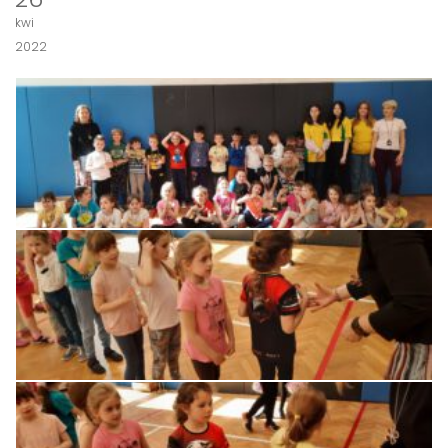
kwi
2022