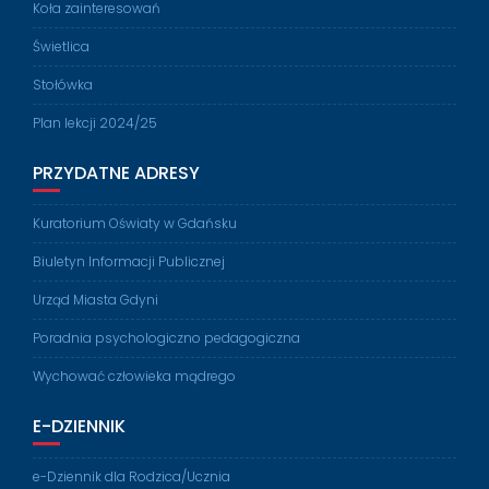
Koła zainteresowań
Świetlica
Stołówka
Plan lekcji 2024/25
PRZYDATNE ADRESY
Kuratorium Oświaty w Gdańsku
Biuletyn Informacji Publicznej
Urząd Miasta Gdyni
Poradnia psychologiczno pedagogiczna
Wychować człowieka mądrego
E-DZIENNIK
e-Dziennik dla Rodzica/Ucznia