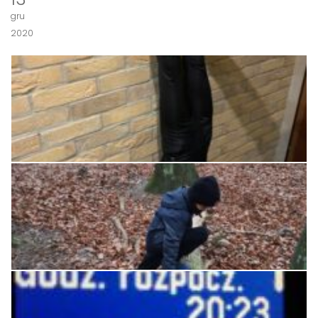
gru
2020