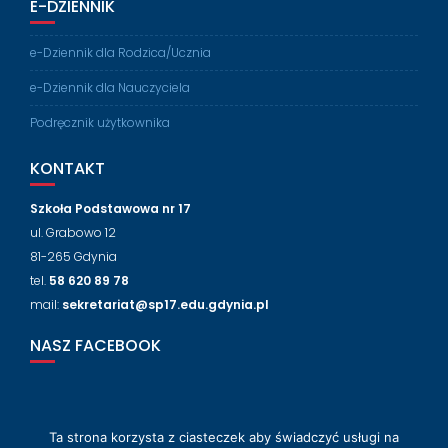
E-DZIENNIK
e-Dziennik dla Rodzica/Ucznia
e-Dziennik dla Nauczyciela
Podręcznik użytkownika
KONTAKT
Szkoła Podstawowa nr 17
ul. Grabowo 12
81-265 Gdynia
tel.
58 620 89 78
mail:
sekretariat@sp17.edu.gdynia.pl
NASZ FACEBOOK
Ta strona korzysta z ciasteczek aby świadczyć usługi na