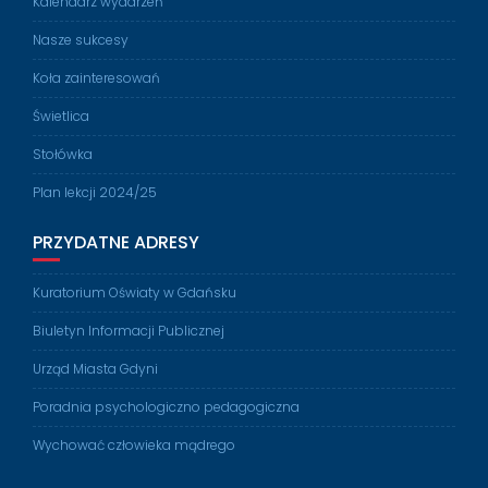
Kalendarz wydarzeń
Nasze sukcesy
Koła zainteresowań
Świetlica
Stołówka
Plan lekcji 2024/25
PRZYDATNE ADRESY
Kuratorium Oświaty w Gdańsku
Biuletyn Informacji Publicznej
Urząd Miasta Gdyni
Poradnia psychologiczno pedagogiczna
Wychować człowieka mądrego