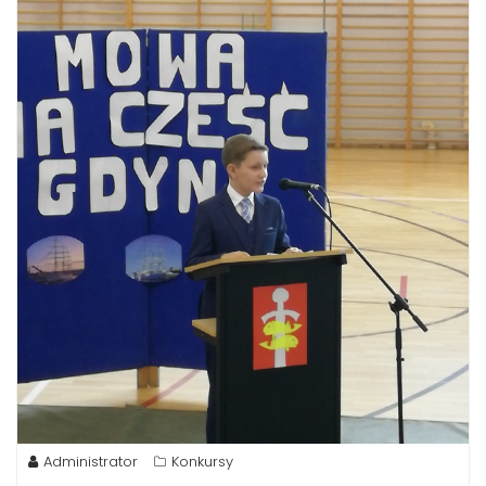
Administrator
Konkursy