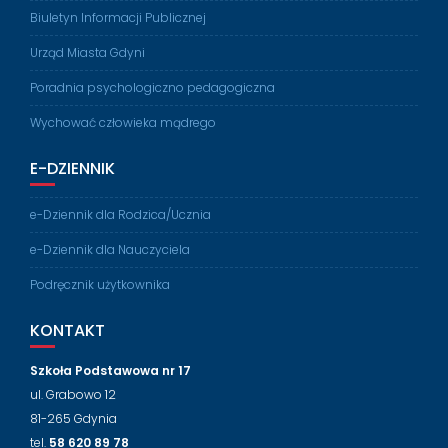
Biuletyn Informacji Publicznej
Urząd Miasta Gdyni
Poradnia psychologiczno pedagogiczna
Wychować człowieka mądrego
E-DZIENNIK
e-Dziennik dla Rodzica/Ucznia
e-Dziennik dla Nauczyciela
Podręcznik użytkownika
KONTAKT
Szkoła Podstawowa nr 17
ul. Grabowo 12
81-265 Gdynia
tel.
58 620 89 78