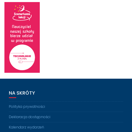
NA SKRÓTY
Polityka prywatności
Deklaracja dostępności
Kalendarz wydarzeń