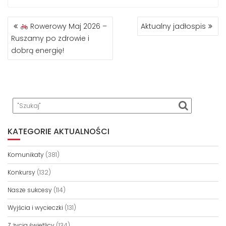
NAWIGACJA
Rowerowy Maj 2026 –
Aktualny jadłospis
WPISU
Ruszamy po zdrowie i
dobrą energię!
KATEGORIE AKTUALNOŚCI
Komunikaty
(381)
Konkursy
(132)
Nasze sukcesy
(114)
Wyjścia i wycieczki
(131)
Z życia świetlicy
(134)