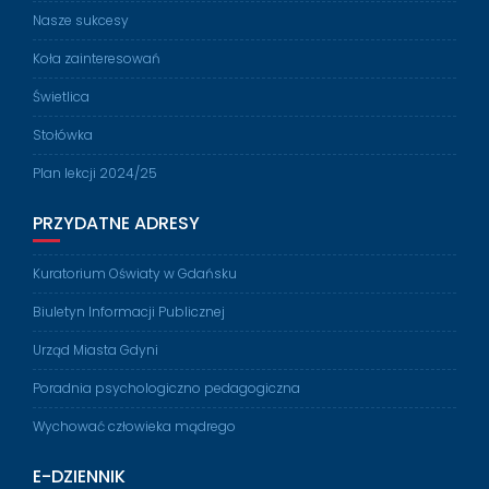
Nasze sukcesy
Koła zainteresowań
Świetlica
Stołówka
Plan lekcji 2024/25
PRZYDATNE ADRESY
Kuratorium Oświaty w Gdańsku
Biuletyn Informacji Publicznej
Urząd Miasta Gdyni
Poradnia psychologiczno pedagogiczna
Wychować człowieka mądrego
E-DZIENNIK