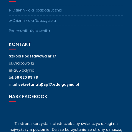
e-Dziennik dla Rodzica/Ucznia
e-Dziennik dla Nauczyciela
Podręcznik użytkownika
KONTAKT
Szkoła Podstawowa nr 17
ul. Grabowo 12
81-265 Gdynia
tel.
58 620 89 78
mail:
sekretariat@sp17.edu.gdynia.pl
NASZ FACEBOOK
Ta strona korzysta z ciasteczek aby świadczyć usługi na
© 2018-2024 Szkoła Podstawowa nr 17 w Gdyni
najwyższym poziomie. Dalsze korzystanie ze strony oznacza,