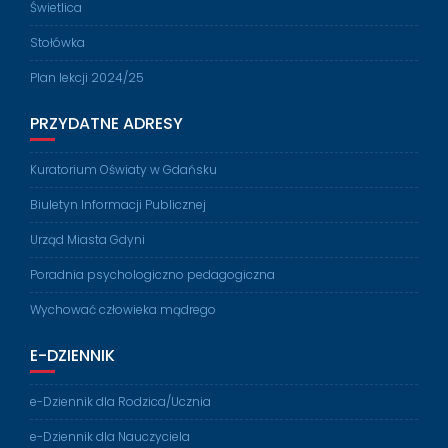
Świetlica
Stołówka
Plan lekcji 2024/25
PRZYDATNE ADRESY
Kuratorium Oświaty w Gdańsku
Biuletyn Informacji Publicznej
Urząd Miasta Gdyni
Poradnia psychologiczno pedagogiczna
Wychować człowieka mądrego
E-DZIENNIK
e-Dziennik dla Rodzica/Ucznia
e-Dziennik dla Nauczyciela