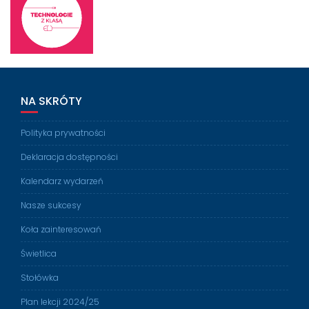
NA SKRÓTY
Polityka prywatności
Deklaracja dostępności
Kalendarz wydarzeń
Nasze sukcesy
Koła zainteresowań
Świetlica
Stołówka
Plan lekcji 2024/25