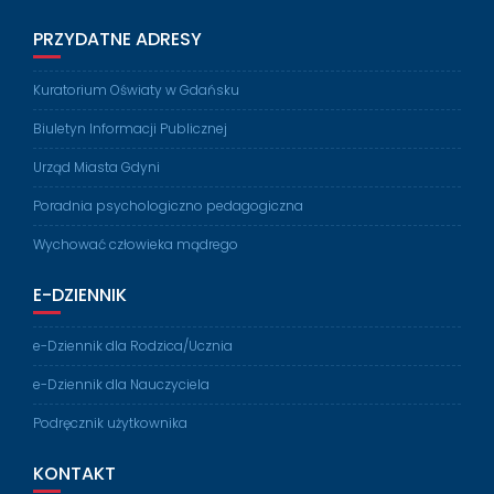
PRZYDATNE ADRESY
Kuratorium Oświaty w Gdańsku
Biuletyn Informacji Publicznej
Urząd Miasta Gdyni
Poradnia psychologiczno pedagogiczna
Wychować człowieka mądrego
E-DZIENNIK
e-Dziennik dla Rodzica/Ucznia
e-Dziennik dla Nauczyciela
Podręcznik użytkownika
KONTAKT