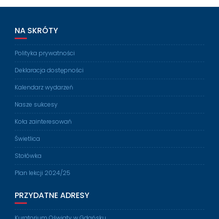
NA SKRÓTY
Polityka prywatności
Deklaracja dostępności
Kalendarz wydarzeń
Nasze sukcesy
Koła zainteresowań
Świetlica
Stołówka
Plan lekcji 2024/25
PRZYDATNE ADRESY
Kuratorium Oświaty w Gdańsku