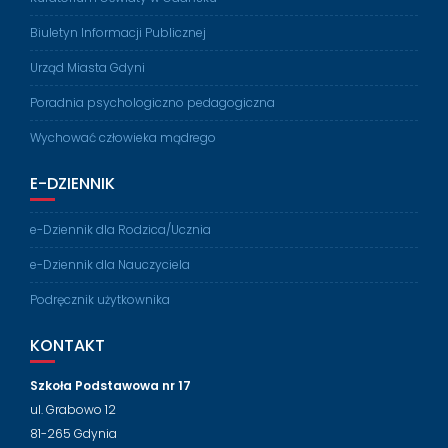
Biuletyn Informacji Publicznej
Urząd Miasta Gdyni
Poradnia psychologiczno pedagogiczna
Wychować człowieka mądrego
E-DZIENNIK
e-Dziennik dla Rodzica/Ucznia
e-Dziennik dla Nauczyciela
Podręcznik użytkownika
KONTAKT
Szkoła Podstawowa nr 17
ul. Grabowo 12
81-265 Gdynia