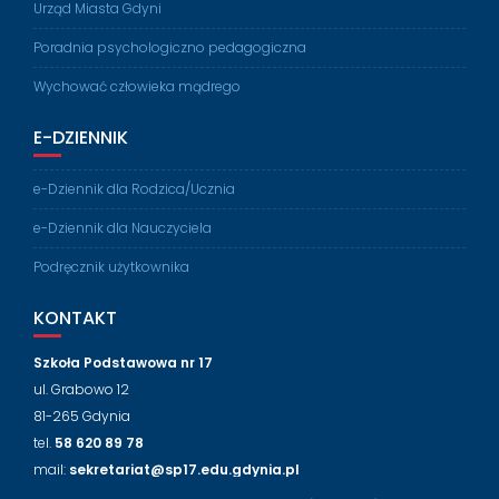
Urząd Miasta Gdyni
Poradnia psychologiczno pedagogiczna
Wychować człowieka mądrego
E-DZIENNIK
e-Dziennik dla Rodzica/Ucznia
e-Dziennik dla Nauczyciela
Podręcznik użytkownika
KONTAKT
Szkoła Podstawowa nr 17
ul. Grabowo 12
81-265 Gdynia
tel.
58 620 89 78
mail:
sekretariat@sp17.edu.gdynia.pl