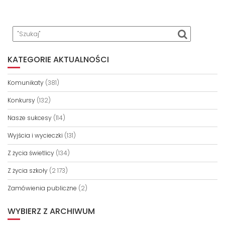
KATEGORIE AKTUALNOŚCI
Komunikaty
(381)
Konkursy
(132)
Nasze sukcesy
(114)
Wyjścia i wycieczki
(131)
Z życia świetlicy
(134)
Z życia szkoły
(2 173)
Zamówienia publiczne
(2)
WYBIERZ Z ARCHIWUM