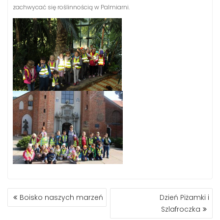
zachwycać się roślinnością w Palmiarni.
NAWIGACJA
Boisko naszych marzeń
Dzień Piżamki i
WPISU
Szlafroczka