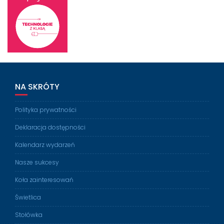
NA SKRÓTY
Polityka prywatności
Deklaracja dostępności
Kalendarz wydarzeń
Nasze sukcesy
Koła zainteresowań
Świetlica
Stołówka