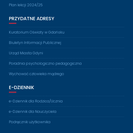
Plan lekcji 2024/25
PRZYDATNE ADRESY
Kuratorium Oświaty w Gdańsku
Biuletyn Informacji Publicznej
Urząd Miasta Gdyni
Poradnia psychologiczno pedagogiczna
Wychować człowieka mądrego
E-DZIENNIK
e-Dziennik dla Rodzica/Ucznia
e-Dziennik dla Nauczyciela
Podręcznik użytkownika