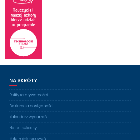
NA SKRÓTY
Polityka prywatności
Deklaracja dostępności
Kalendarz wydarzeń
Nasze sukcesy
Koła zainteresowań