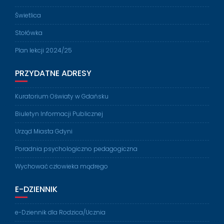
Świetlica
Stołówka
Plan lekcji 2024/25
PRZYDATNE ADRESY
Kuratorium Oświaty w Gdańsku
Biuletyn Informacji Publicznej
Urząd Miasta Gdyni
Poradnia psychologiczno pedagogiczna
Wychować człowieka mądrego
E-DZIENNIK
e-Dziennik dla Rodzica/Ucznia