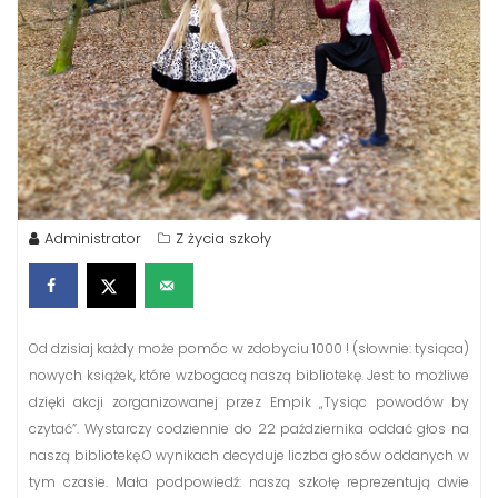
Administrator
Z życia szkoły
Od dzisiaj każdy może pomóc w zdobyciu 1000 ! (słownie: tysiąca)
nowych książek, które wzbogacą naszą bibliotekę. Jest to możliwe
dzięki akcji zorganizowanej przez Empik „Tysiąc powodów by
czytać”. Wystarczy codziennie do 22 października oddać głos na
naszą bibliotekę.O wynikach decyduje liczba głosów oddanych w
tym czasie. Mała podpowiedź: naszą szkołę reprezentują dwie