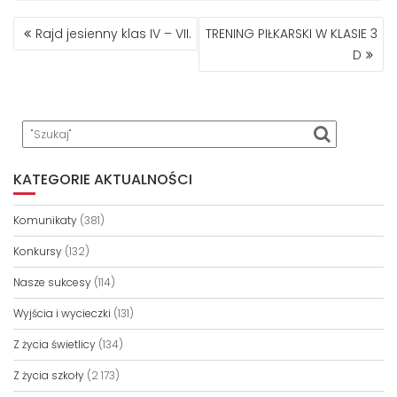
NAWIGACJA
Rajd jesienny klas IV – VII.
TRENING PIŁKARSKI W KLASIE 3
WPISU
D
KATEGORIE AKTUALNOŚCI
Komunikaty
(381)
Konkursy
(132)
Nasze sukcesy
(114)
Wyjścia i wycieczki
(131)
Z życia świetlicy
(134)
Z życia szkoły
(2 173)