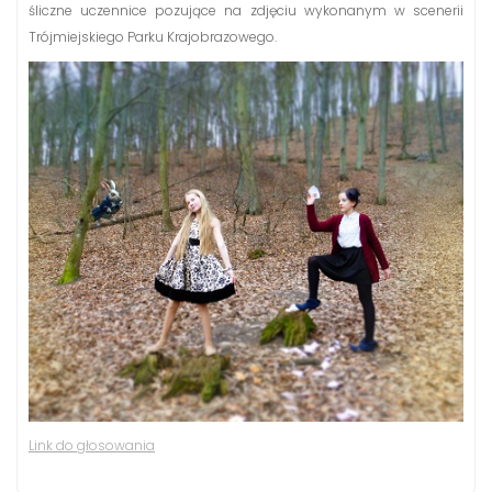
śliczne uczennice pozujące na zdjęciu wykonanym w scenerii
Trójmiejskiego Parku Krajobrazowego.
Link do głosowania