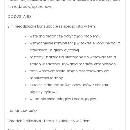
ich rodziców/opiekunów.
CO DOSTANĘ?
3-4 nieodpłatne konsultacje ze specjalistą, w tym:
wstępną diagnozę dotyczącą problemu
wzmocnienie kompetencji w zakresie komunikacji z
dzieckiem i higieny cyfrowej
metody i narzędzia niezbędne do wprowadzenia
zmian w zakresie używania mediów ekranowych
plan wprowadzania zmian dostosowany do
możliwości rodziny
szkolenie dla rodziców i opiekunów z obszaru
higieny cyfrowej
wsparcie psychologów i pedagogów
JAK SIĘ ZAPISAĆ?
Ośrodek Profilaktyki i Terapii Uzależnień w Gdyni