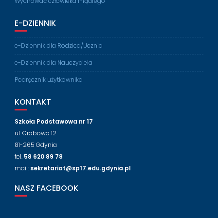
Wychować człowieka mądrego
E-DZIENNIK
e-Dziennik dla Rodzica/Ucznia
e-Dziennik dla Nauczyciela
Podręcznik użytkownika
KONTAKT
Szkoła Podstawowa nr 17
ul. Grabowo 12
81-265 Gdynia
tel.
58 620 89 78
mail:
sekretariat@sp17.edu.gdynia.pl
NASZ FACEBOOK