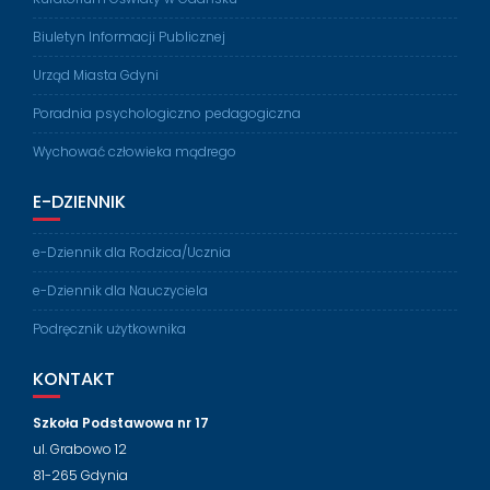
Biuletyn Informacji Publicznej
Urząd Miasta Gdyni
Poradnia psychologiczno pedagogiczna
Wychować człowieka mądrego
E-DZIENNIK
e-Dziennik dla Rodzica/Ucznia
e-Dziennik dla Nauczyciela
Podręcznik użytkownika
KONTAKT
Szkoła Podstawowa nr 17
ul. Grabowo 12
81-265 Gdynia