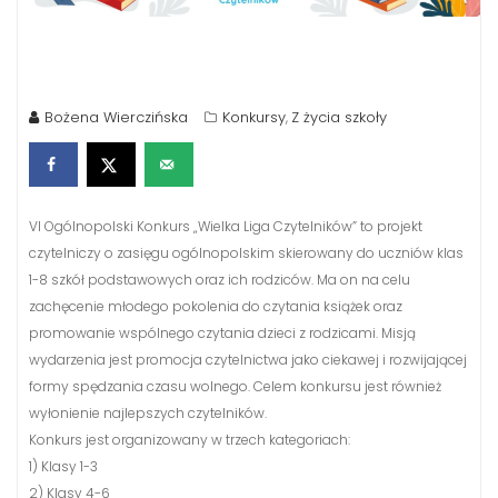
Bożena Wierczińska
Konkursy
Z życia szkoły
,
VI Ogólnopolski Konkurs „Wielka Liga Czytelników” to projekt
czytelniczy o zasięgu ogólnopolskim skierowany do uczniów klas
1-8 szkół podstawowych oraz ich rodziców. Ma on na celu
zachęcenie młodego pokolenia do czytania książek oraz
promowanie wspólnego czytania dzieci z rodzicami. Misją
wydarzenia jest promocja czytelnictwa jako ciekawej i rozwijającej
formy spędzania czasu wolnego. Celem konkursu jest również
wyłonienie najlepszych czytelników.
Konkurs jest organizowany w trzech kategoriach:
1) Klasy 1-3
2) Klasy 4-6