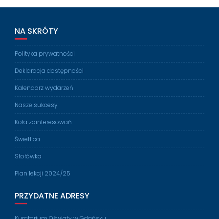
NA SKRÓTY
Polityka prywatności
Deklaracja dostępności
Kalendarz wydarzeń
Nasze sukcesy
Koła zainteresowań
Świetlica
Stołówka
Plan lekcji 2024/25
PRZYDATNE ADRESY
Kuratorium Oświaty w Gdańsku