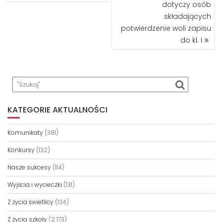
dotyczy osób
składających
potwierdzenie woli zapisu
do kl. I
KATEGORIE AKTUALNOŚCI
Komunikaty
(381)
Konkursy
(132)
Nasze sukcesy
(114)
Wyjścia i wycieczki
(131)
Z życia świetlicy
(134)
Z życia szkoły
(2 173)