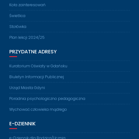
Koła zainteresowań
Świetlica
Stołówka
Plan lekcji 2024/25
PRZYDATNE ADRESY
Kuratorium Oświaty w Gdańsku
Biuletyn Informacji Publicznej
Urząd Miasta Gdyni
Poradnia psychologiczno pedagogiczna
Wychować człowieka mądrego
E-DZIENNIK
e-Dziennik dla Rodzica/Ucznia