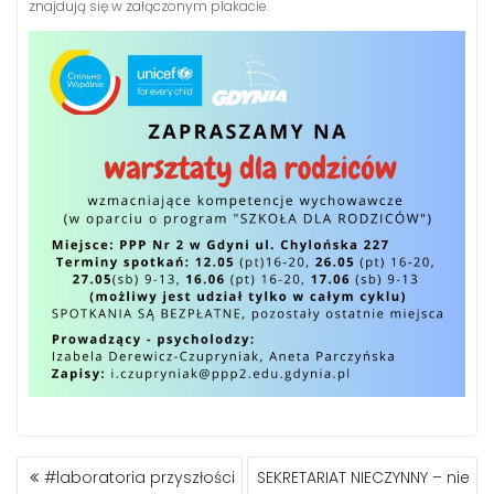
znajdują się w załączonym plakacie.
NAWIGACJA
#laboratoria przyszłości
SEKRETARIAT NIECZYNNY – nie
WPISU