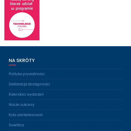
NA SKRÓTY
Polityka prywatności
Deklaracja dostępności
Kalendarz wydarzeń
Nasze sukcesy
Koła zainteresowań
Świetlica