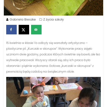
Gabriela Bieszke
Z życia szkoły
15 kwietnia w klasie 1 b odbyły się warsztaty artystyczno –
plastyczne pt. ,,Kurczak w skorupce”. Wykonanie pracy zajęło
uczniom dwie godziny, podczas których świetnie się bawili, ale też
wytrwale pracowali. Wszyscy starali się, aby ich praca była
starannie i pięknie wykonana. Gotowe ,,kurczaki w skorupce” z
pewnością będą ozdobą na świątecznym stole.