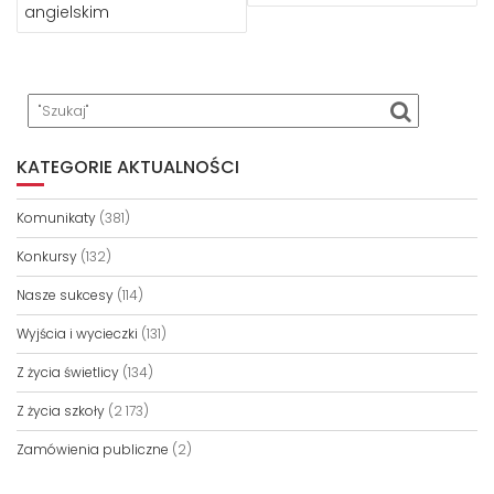
angielskim
KATEGORIE AKTUALNOŚCI
Komunikaty
(381)
Konkursy
(132)
Nasze sukcesy
(114)
Wyjścia i wycieczki
(131)
Z życia świetlicy
(134)
Z życia szkoły
(2 173)
Zamówienia publiczne
(2)