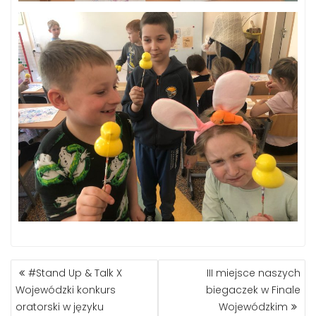
NAWIGACJA
#Stand Up & Talk X
III miejsce naszych
WPISU
Wojewódzki konkurs
biegaczek w Finale
oratorski w języku
Wojewódzkim