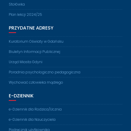
Stołówka
Plan lekcji 2024/25
PRZYDATNE ADRESY
Kuratorium Oświaty w Gdańsku
Biuletyn Informacji Publicznej
Urząd Miasta Gdyni
Poradnia psychologiczno pedagogiczna
Wychować człowieka mądrego
E-DZIENNIK
e-Dziennik dla Rodzica/Ucznia
e-Dziennik dla Nauczyciela
Podręcznik użytkownika