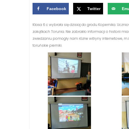
Facebook
Twitter
Ema
Klasa 6 c wybrała się dzisiaj do grodu Kopernika. Ucznio
zakątkach Torunia. Nie zabrakło informacji o historii m
zwiedzaniu pomogły nam różne witryny internetowe, m.in
toruńskie pierniki.