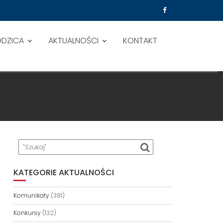
ODZICA
AKTUALNOŚCI
KONTAKT
KATEGORIE AKTUALNOŚCI
Komunikaty
(381)
Konkursy
(132)