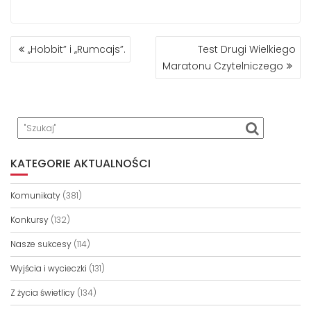
NAWIGACJA
,,Hobbit” i ,,Rumcajs”.
Test Drugi Wielkiego
WPISU
Maratonu Czytelniczego
KATEGORIE AKTUALNOŚCI
Komunikaty
(381)
Konkursy
(132)
Nasze sukcesy
(114)
Wyjścia i wycieczki
(131)
Z życia świetlicy
(134)