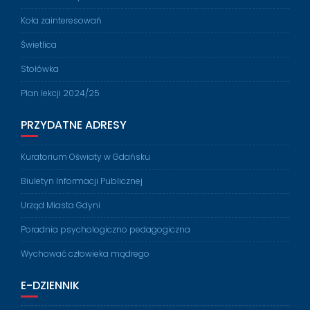
Koła zainteresowań
Świetlica
Stołówka
Plan lekcji 2024/25
PRZYDATNE ADRESY
Kuratorium Oświaty w Gdańsku
Biuletyn Informacji Publicznej
Urząd Miasta Gdyni
Poradnia psychologiczno pedagogiczna
Wychować człowieka mądrego
E-DZIENNIK