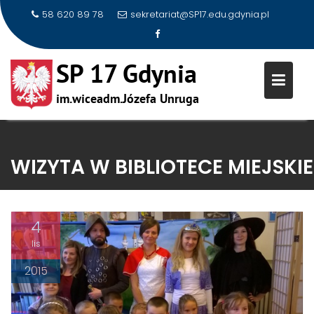
58 620 89 78
sekretariat@SP17.edu.gdynia.pl
Skip
to
WIZYTA W BIBLIOTECE MIEJSKIE
content
4
lis
2015