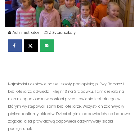
Administrator
Z życia szkoły
Najmłodsi uczniowie naszej szkoły pod opieką p. Ewy Rapacz i
bibliotekarza odwiedzili Filię nr 3 na Grabówku. Tam czekała na
nich niespodzianka w postaci przedstawienia teatralnego, w
którym występowali sami bibliotekarze. Wszystkich zachwyciły
piękne kostiumy aktorów. Dzieci chętnie odpowiadały na bajkowe
zagadki, a za prawidłową odpowiedź otrzymywały słodki
poczęstunek.