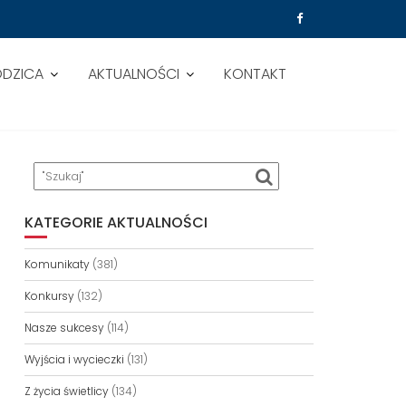
ODZICA
AKTUALNOŚCI
KONTAKT
KATEGORIE AKTUALNOŚCI
Komunikaty
(381)
Konkursy
(132)
Nasze sukcesy
(114)
Wyjścia i wycieczki
(131)
Z życia świetlicy
(134)