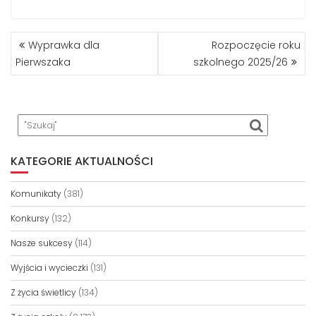
NAWIGACJA
Wyprawka dla
Rozpoczęcie roku
WPISU
Pierwszaka
szkolnego 2025/26
KATEGORIE AKTUALNOŚCI
Komunikaty
(381)
Konkursy
(132)
Nasze sukcesy
(114)
Wyjścia i wycieczki
(131)
Z życia świetlicy
(134)