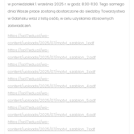
w poniedziałek 1. września 2025 r. w godz. 8:30-11:30. Tego samego
dnia Wasze prace zostaną dostarczone do siedziby Towarzystwa
w Gdańsku wraz z listą osób, w celu uzyskania stosownych
zaświadczeń.
https://sp17.edu.pl/wp-
content/uploads/2025/07/motyl_szablon_1.pdf
https://sp17.edu.pl/wp-
content/uploads/2025/07/motyl_szablon_2.pdf
https://sp17.edu.pl/wp-
content/uploads/2025/07/motyl_szablon_3.pdf
https://sp17.edu.pl/wp-
content/uploads/2025/07/motyl_szablon_4.pdf
https://sp17.edu.pl/wp-
content/uploads/2025/07/motyl_szablon_5.pdf
https://sp17.edu.pl/wp-
content/uploads/2025/07/motyl_szablon_6.pdf
https://sp17.edu.pl/wp-
content/uploads/2025/07/motyl_szablon_7.pdf