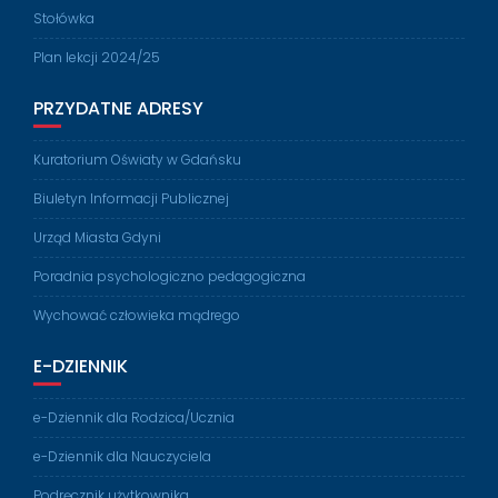
Stołówka
Plan lekcji 2024/25
PRZYDATNE ADRESY
Kuratorium Oświaty w Gdańsku
Biuletyn Informacji Publicznej
Urząd Miasta Gdyni
Poradnia psychologiczno pedagogiczna
Wychować człowieka mądrego
E-DZIENNIK
e-Dziennik dla Rodzica/Ucznia
e-Dziennik dla Nauczyciela
Podręcznik użytkownika