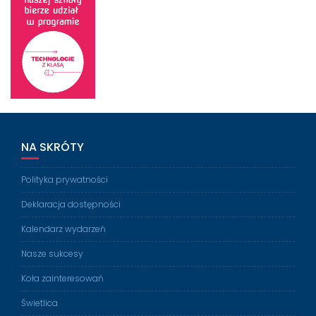
NA SKRÓTY
Polityka prywatności
Deklaracja dostępności
Kalendarz wydarzeń
Nasze sukcesy
Koła zainteresowań
Świetlica