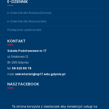
E-DZIENNIK
e-Dziennik dla Rodzica/Ucznia
e-Dziennik dla Nauczyciela
Podręcznik użytkownika
KONTAKT
Szkoła Podstawowa nr 17
ul. Grabowo 12
81-265 Gdynia
tel.
58 620 89 78
mail:
sekretariat@sp17.edu.gdynia.pl
NASZ FACEBOOK
Ta strona korzysta z ciasteczek aby świadczyć usługi na