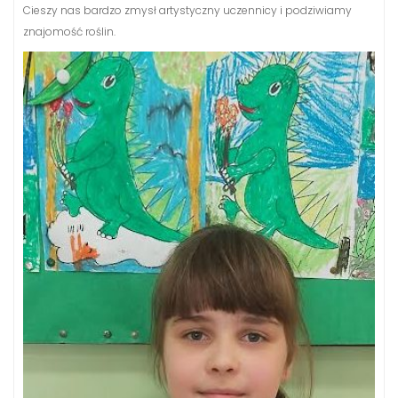
Cieszy nas bardzo zmysł artystyczny uczennicy i podziwiamy
znajomość roślin.