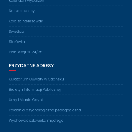
Kalendarz wydarzeń
Nasze sukcesy
Koła zainteresowań
Świetlica
Stołówka
Plan lekcji 2024/25
PRZYDATNE ADRESY
Kuratorium Oświaty w Gdańsku
Biuletyn Informacji Publicznej
Urząd Miasta Gdyni
Poradnia psychologiczno pedagogiczna
Wychować człowieka mądrego