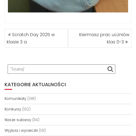
NAWIGACJA
Scratch Day 2025 w
Kiermasz prac uczniów
WPISU
klasie 3 a
klas 0-3
KATEGORIE AKTUALNOŚCI
Komunikaty
(381)
Konkursy
(132)
Nasze sukcesy
(114)
Wyjścia i wycieczki
(131)