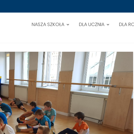
NASZA SZKOŁA
DLA UCZNIA
DLA R
ATYKI I HIP HOPU