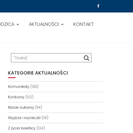
ODZICA
AKTUALNOŚCI
KONTAKT
KATEGORIE AKTUALNOŚCI
Komunikaty
(381)
Konkursy
(132)
Nasze sukcesy
(114)
Wyjścia i wycieczki
(131)
Z życia świetlicy
(134)