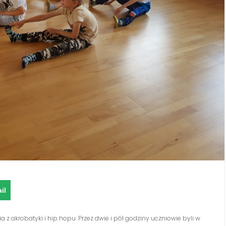
il
a z akrobatyki i hip hopu. Przez dwie i pół godziny uczniowie byli w