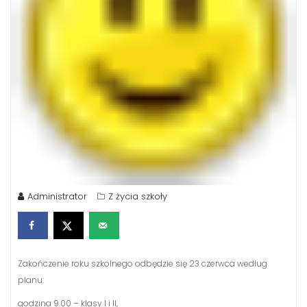
Administrator
Z życia szkoły
Zakończenie roku szkolnego odbędzie się 23 czerwca według
planu:
godzina 9.00 – klasy I i II,