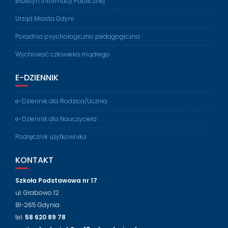
Biuletyn Informacji Publicznej
Urząd Miasta Gdyni
Poradnia psychologiczno pedagogiczna
Wychować człowieka mądrego
E-DZIENNIK
e-Dziennik dla Rodzica/Ucznia
e-Dziennik dla Nauczyciela
Podręcznik użytkownika
KONTAKT
Szkoła Podstawowa nr 17
ul. Grabowo 12
81-265 Gdynia
tel.
58 620 89 78