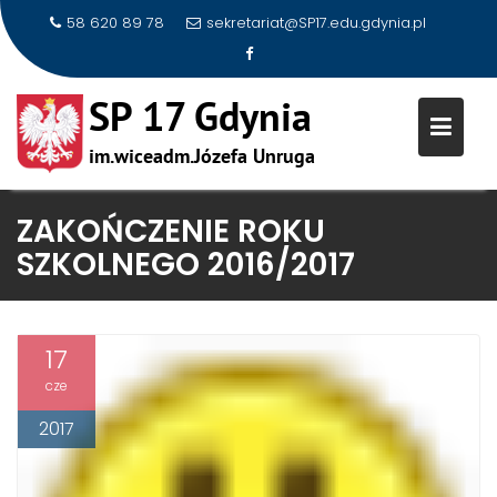
58 620 89 78
sekretariat@SP17.edu.gdynia.pl
Skip
ZAKOŃCZENIE ROKU
to
SZKOLNEGO 2016/2017
content
17
cze
2017