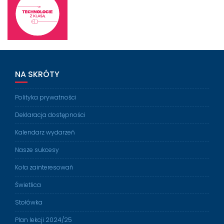
NA SKRÓTY
Polityka prywatności
Deklaracja dostępności
Kalendarz wydarzeń
Nasze sukcesy
Koła zainteresowań
Świetlica
Stołówka
Plan lekcji 2024/25