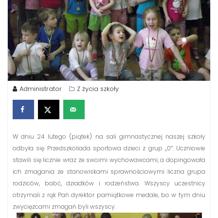
Administrator
Z życia szkoły
W dniu 24 lutego (piątek) na sali gimnastycznej naszej szkoły
odbyła się Przedszkoliada sportowa dzieci z grup ,,0″. Uczniowie
stawili się licznie wraz ze swoimi wychowawcami, a dopingowała
ich zmagania ze stanowiskami sprawnościowymi liczna grupa
rodziców, babć, dziadków i rodzeństwa. Wszyscy uczestnicy
otrzymali z rąk Pań dyrektor pamiątkowe medale, bo w tym dniu
zwycięzcami zmagań byli wszyscy.