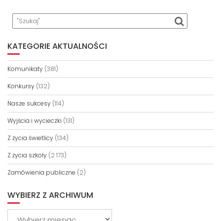
KATEGORIE AKTUALNOŚCI
Komunikaty
(381)
Konkursy
(132)
Nasze sukcesy
(114)
Wyjścia i wycieczki
(131)
Z życia świetlicy
(134)
Z życia szkoły
(2 173)
Zamówienia publiczne
(2)
WYBIERZ Z ARCHIWUM
Wybierz