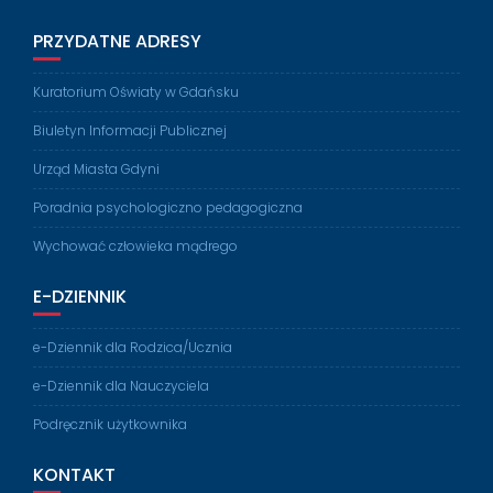
PRZYDATNE ADRESY
Kuratorium Oświaty w Gdańsku
Biuletyn Informacji Publicznej
Urząd Miasta Gdyni
Poradnia psychologiczno pedagogiczna
Wychować człowieka mądrego
E-DZIENNIK
e-Dziennik dla Rodzica/Ucznia
e-Dziennik dla Nauczyciela
Podręcznik użytkownika
KONTAKT