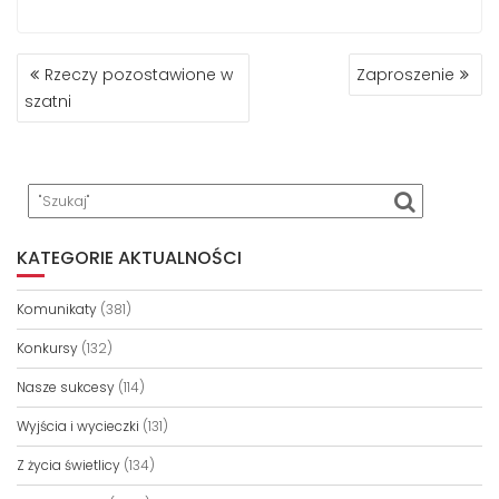
NAWIGACJA
Rzeczy pozostawione w
Zaproszenie
WPISU
szatni
KATEGORIE AKTUALNOŚCI
Komunikaty
(381)
Konkursy
(132)
Nasze sukcesy
(114)
Wyjścia i wycieczki
(131)
Z życia świetlicy
(134)