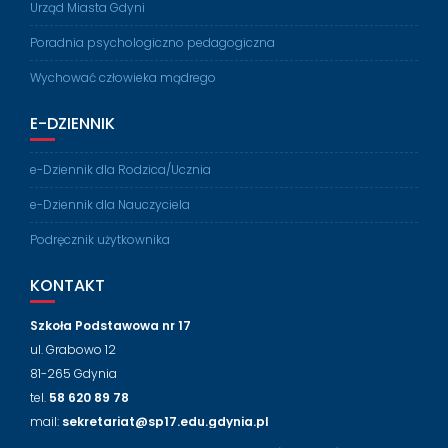
Urząd Miasta Gdyni
Poradnia psychologiczno pedagogiczna
Wychować człowieka mądrego
E-DZIENNIK
e-Dziennik dla Rodzica/Ucznia
e-Dziennik dla Nauczyciela
Podręcznik użytkownika
KONTAKT
Szkoła Podstawowa nr 17
ul. Grabowo 12
81-265 Gdynia
tel.
58 620 89 78
mail:
sekretariat@sp17.edu.gdynia.pl