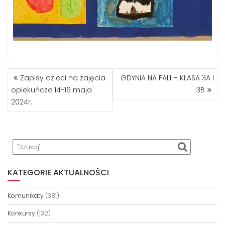
NAWIGACJA
Zapisy dzieci na zajęcia
GDYNIA NA FALI – KLASA 3A I
WPISU
opiekuńcze 14-16 maja
3B
2024r.
KATEGORIE AKTUALNOŚCI
Komunikaty
(381)
Konkursy
(132)