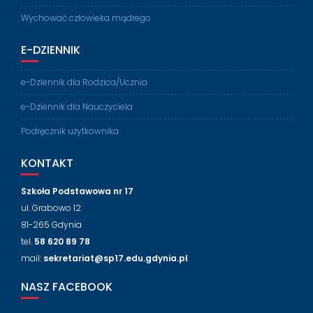
Wychować człowieka mądrego
E-DZIENNIK
e-Dziennik dla Rodzica/Ucznia
e-Dziennik dla Nauczyciela
Podręcznik użytkownika
KONTAKT
Szkoła Podstawowa nr 17
ul. Grabowo 12
81-265 Gdynia
tel.
58 620 89 78
mail:
sekretariat@sp17.edu.gdynia.pl
NASZ FACEBOOK