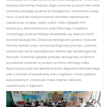
edukacji zdrowotnej. Podczas zajęć uczniowie przypomnieli sobie
piramidę zdrowego żywienia ze szczególnym zwróceniem uwagi
na to, co jest dla funkcjonowania człowieka najważniejsze i
najzdrowsze, a czego należy unikać. Dzieci oglądały film
edukacyjny, rekomendowany przez Głównego Inspektora
Sanitarnego, podczas którego dowiedziały się, skąd pochodzi
żywność ekologiczna. Zobaczyły ekologiczne uprawy i hodowle.
Poznały również unijny symbol ekologicznej żywności, a później
spróbowały same zaprojektować własne logo dla ekologicznej
żywności. Uczniowie oglądali produkty ekologiczne, na których
wyszukiwali oznaczeń w postaci symbolu zielonego listka.
Najsympatyczniej było jednak podczas degustacji ekologicznego
soku z borówki amerykańskiej, soku z ogórków, miodu, płatków
kukurydzianych i ciasteczek. Dzieci chętnie i aktywnie
uczestniczyły w zajęciach.