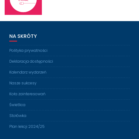
NA SKRÓTY
Polityka prywatności
Deklaracja dostępności
Kalendarz wydarzeń
Nasze sukcesy
Koła zainteresowań
Świetlica
Stołówka
Plan lekcji 2024/25