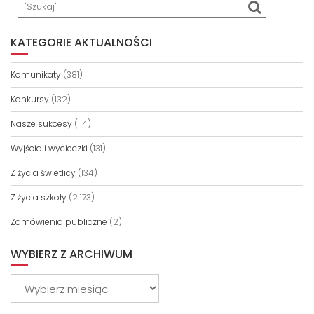
KATEGORIE AKTUALNOŚCI
Komunikaty
(381)
Konkursy
(132)
Nasze sukcesy
(114)
Wyjścia i wycieczki
(131)
Z życia świetlicy
(134)
Z życia szkoły
(2 173)
Zamówienia publiczne
(2)
WYBIERZ Z ARCHIWUM
Wybierz
z