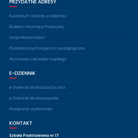
PRZYDATNE ADRESY
Kuratorium Oświaty w Gdańsku
Biuletyn Informacji Publicznej
Urząd Miasta Gdyni
Poradnia psychologiczno pedagogiczna
Wychować człowieka mądrego
E-DZIENNIK
e-Dziennik dla Rodzica/Ucznia
e-Dziennik dla Nauczyciela
Podręcznik użytkownika
KONTAKT
Szkoła Podstawowa nr 17