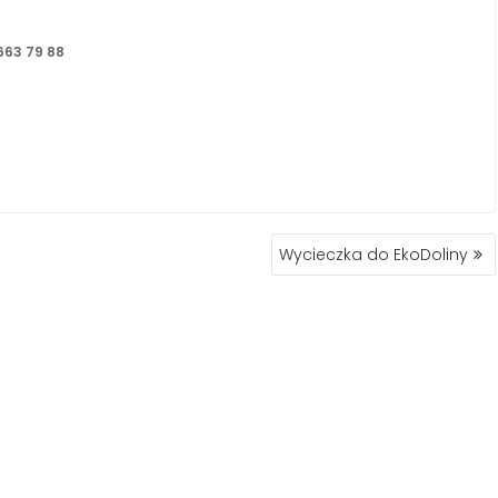
 663 79 88
Wycieczka do EkoDoliny