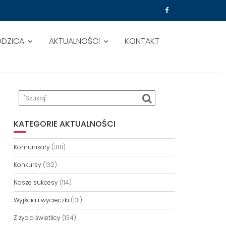
ODZICA
AKTUALNOŚCI
KONTAKT
KATEGORIE AKTUALNOŚCI
Komunikaty
(381)
Konkursy
(132)
Nasze sukcesy
(114)
Wyjścia i wycieczki
(131)
Z życia świetlicy
(134)