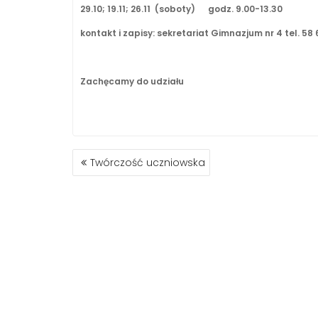
29.10; 19.11; 26.11 (soboty) godz. 9.00-13.30
kontakt i zapisy: sekretariat Gimnazjum nr 4 tel. 58
Zachęcamy do udziału
NAWIGACJA
Twórczość uczniowska
WPISU