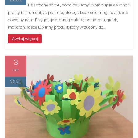
Dziś trochę sobie „pohałasujemy”. Spróbujcie wykonać
prosty instrument, za pomocą którego będziecie mogli wystukać
dowolny rytm. Przygotujcie: pustą butelkę po napoju, groch,
makaron, kaszę lub inny produkt, który wrzucony do…
Czytaj więcej
3
cze
2020