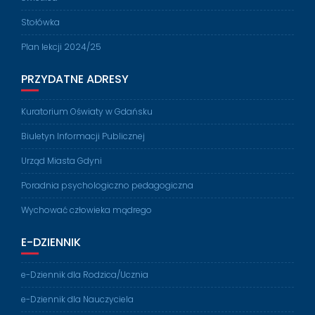
Stołówka
Plan lekcji 2024/25
PRZYDATNE ADRESY
Kuratorium Oświaty w Gdańsku
Biuletyn Informacji Publicznej
Urząd Miasta Gdyni
Poradnia psychologiczno pedagogiczna
Wychować człowieka mądrego
E-DZIENNIK
e-Dziennik dla Rodzica/Ucznia
e-Dziennik dla Nauczyciela