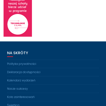
NA SKRÓTY
Polityka prywatności
Deklaracja dostępności
Kalendarz wydarzeń
Nasze sukcesy
Koła zainteresowań
Świetlica