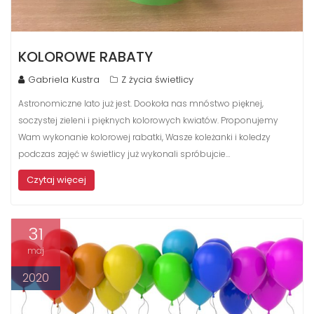
KOLOROWE RABATY
Gabriela Kustra
Z życia świetlicy
Astronomiczne lato już jest. Dookoła nas mnóstwo pięknej,
soczystej zieleni i pięknych kolorowych kwiatów. Proponujemy
Wam wykonanie kolorowej rabatki, Wasze koleżanki i koledzy
podczas zajęć w świetlicy już wykonali spróbujcie…
Czytaj więcej
31
maj
2020