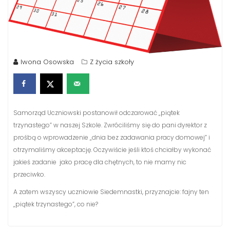
Iwona Osowska
Z życia szkoły
Samorząd Uczniowski postanowił odczarować „piątek
trzynastego” w naszej Szkole. Zwróciliśmy się do pani dyrektor z
prośbą o wprowadzenie „dnia bez zadawania pracy domowej” i
otrzymaliśmy akceptację. Oczywiście jeśli ktoś chciałby wykonać
jakieś zadanie jako pracę dla chętnych, to nie mamy nic
przeciwko.
A zatem wszyscy uczniowie Siedemnastki, przyznajcie: fajny ten
„piątek trzynastego”, co nie?