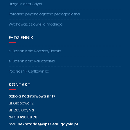
Urząd Miasta Gdyni
Poradnia psychologiczno pedagogiczna
Wychować człowieka mądrego
E-DZIENNIK
e-Dziennik dla Rodzica/Ucznia
e-Dziennik dla Nauczyciela
Podręcznik użytkownika
KONTAKT
Szkoła Podstawowa nr 17
ul. Grabowo 12
81-265 Gdynia
tel.
58 620 89 78
mail:
sekretariat@sp17.edu.gdynia.pl