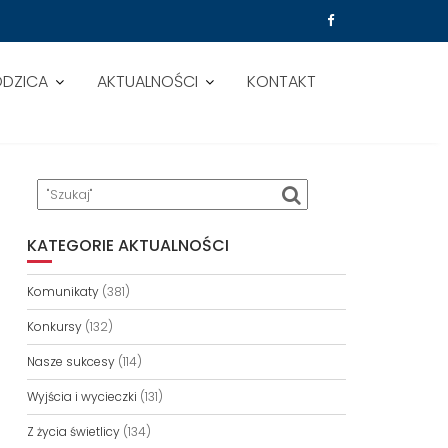
ODZICA
AKTUALNOŚCI
KONTAKT
KATEGORIE AKTUALNOŚCI
Komunikaty
(381)
Konkursy
(132)
Nasze sukcesy
(114)
Wyjścia i wycieczki
(131)
Z życia świetlicy
(134)