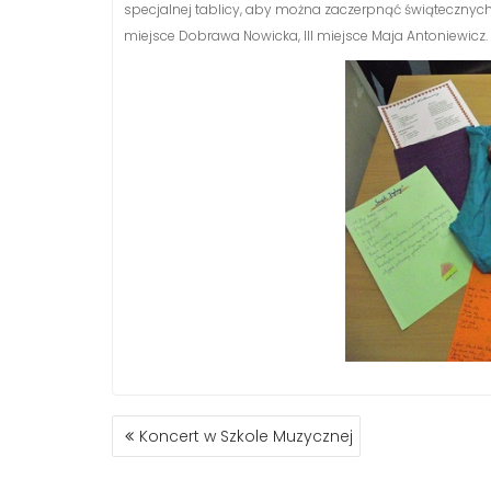
specjalnej tablicy, aby można zaczerpnąć świątecznych i
miejsce Dobrawa Nowicka, III miejsce Maja Antoniewic
NAWIGACJA
Koncert w Szkole Muzycznej
WPISU