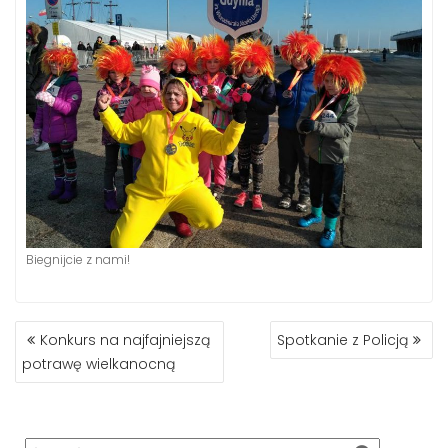
Biegnijcie z nami!
NAWIGACJA
Konkurs na najfajniejszą
Spotkanie z Policją
WPISU
potrawę wielkanocną