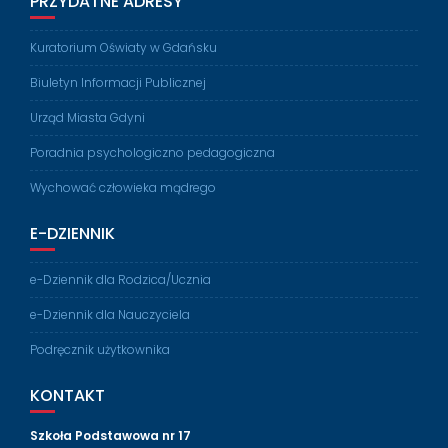
PRZYDATNE ADRESY
Kuratorium Oświaty w Gdańsku
Biuletyn Informacji Publicznej
Urząd Miasta Gdyni
Poradnia psychologiczno pedagogiczna
Wychować człowieka mądrego
E-DZIENNIK
e-Dziennik dla Rodzica/Ucznia
e-Dziennik dla Nauczyciela
Podręcznik użytkownika
KONTAKT
Szkoła Podstawowa nr 17