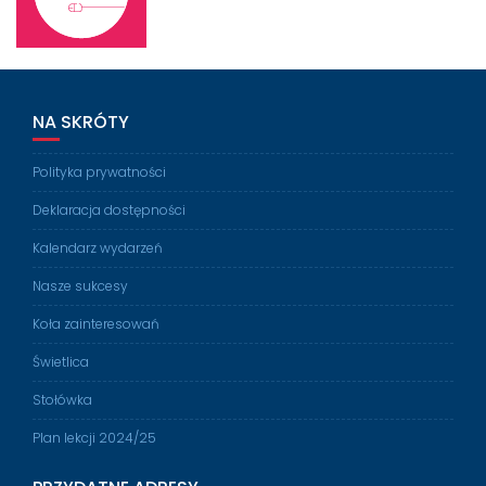
NA SKRÓTY
Polityka prywatności
Deklaracja dostępności
Kalendarz wydarzeń
Nasze sukcesy
Koła zainteresowań
Świetlica
Stołówka
Plan lekcji 2024/25