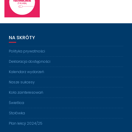
NA SKRÓTY
Polityka prywatności
Deklaracja dostępności
Kalendarz wydarzeń
Nasze sukcesy
Koła zainteresowań
Świetlica
Stołówka
Plan lekcji 2024/25