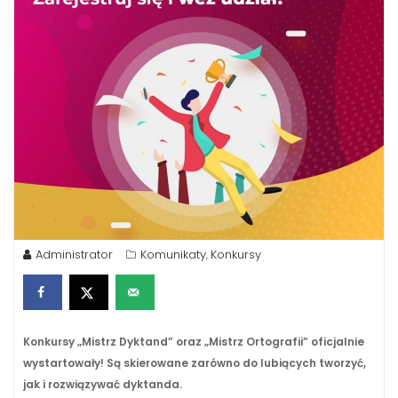
Administrator
Komunikaty
Konkursy
,
Konkursy „Mistrz Dyktand” oraz „Mistrz Ortografii” oficjalnie
wystartowały! Są skierowane zarówno do lubiących tworzyć,
jak i rozwiązywać dyktanda.