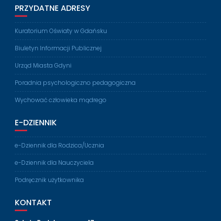
PRZYDATNE ADRESY
Kuratorium Oświaty w Gdańsku
Biuletyn Informacji Publicznej
Urząd Miasta Gdyni
Poradnia psychologiczno pedagogiczna
Wychować człowieka mądrego
E-DZIENNIK
e-Dziennik dla Rodzica/Ucznia
e-Dziennik dla Nauczyciela
Podręcznik użytkownika
KONTAKT