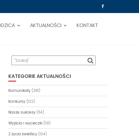
ODZICA
AKTUALNOŚCI
KONTAKT
KATEGORIE AKTUALNOŚCI
Komunikaty
(381)
Konkursy
(132)
Nasze sukcesy
(114)
Wyjścia i wycieczki
(131)
Z życia świetlicy
(134)