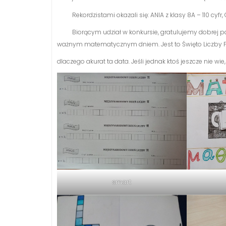
Rekordzistami okazali się: ANIA z klasy 8A – 110 cyfr, OL
Biorącym udział w konkursie, gratulujemy dobrej pami
ważnym matematycznym dniem. Jest to Święto Liczby Pi
dlaczego akurat ta data. Jeśli jednak ktoś jeszcze nie wie,
smart