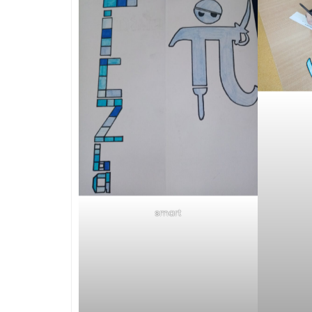
smart