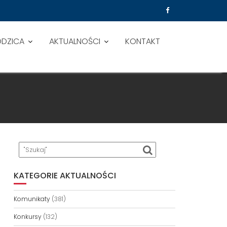
ODZICA
AKTUALNOŚCI
KONTAKT
KATEGORIE AKTUALNOŚCI
Komunikaty
(381)
Konkursy
(132)