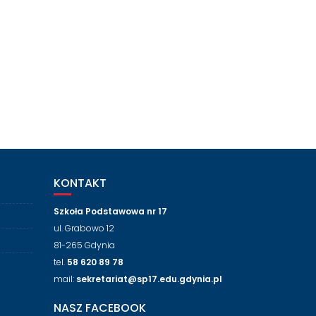
KONTAKT
Szkoła Podstawowa nr 17
ul. Grabowo 12
81-265 Gdynia
tel.
58 620 89 78
mail:
sekretariat@sp17.edu.gdynia.pl
NASZ FACEBOOK