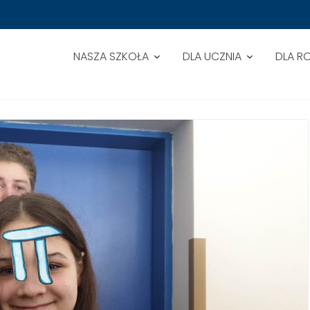
NASZA SZKOŁA
DLA UCZNIA
DLA R