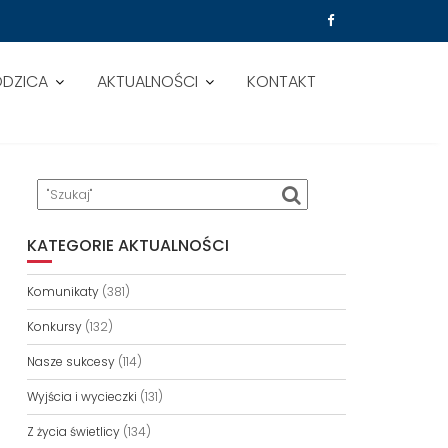
ODZICA
AKTUALNOŚCI
KONTAKT
KATEGORIE AKTUALNOŚCI
Komunikaty
(381)
Konkursy
(132)
Nasze sukcesy
(114)
Wyjścia i wycieczki
(131)
Z życia świetlicy
(134)