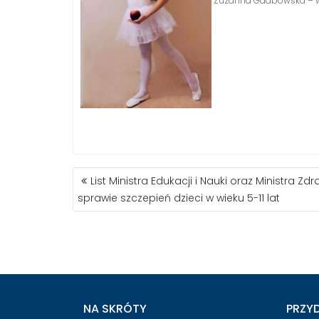
Zuzanna Gdabowska – w
NAWIGACJA
List Ministra Edukacji i Nauki oraz Ministra Zd
WPISU
sprawie szczepień dzieci w wieku 5-11 lat
NA SKRÓTY
PRZY