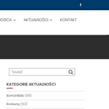
ODZICA
AKTUALNOŚCI
KONTAKT
KATEGORIE AKTUALNOŚCI
Komunikaty
(381)
Konkursy
(132)