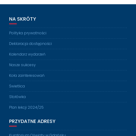
NA SKRÓTY
Polityka prywatności
Deklaracja dostępności
Kalendarz wydarzeń
Nasze sukcesy
Koła zainteresowań
Świetlica
Stołówka
Plan lekcji 2024/25
PRZYDATNE ADRESY
Kuratorium Oświaty w Gdańsku