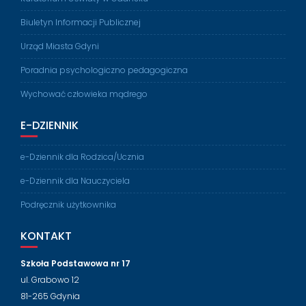
Biuletyn Informacji Publicznej
Urząd Miasta Gdyni
Poradnia psychologiczno pedagogiczna
Wychować człowieka mądrego
E-DZIENNIK
e-Dziennik dla Rodzica/Ucznia
e-Dziennik dla Nauczyciela
Podręcznik użytkownika
KONTAKT
Szkoła Podstawowa nr 17
ul. Grabowo 12
81-265 Gdynia