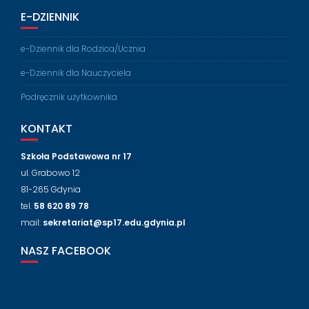
E-DZIENNIK
e-Dziennik dla Rodzica/Ucznia
e-Dziennik dla Nauczyciela
Podręcznik użytkownika
KONTAKT
Szkoła Podstawowa nr 17
ul. Grabowo 12
81-265 Gdynia
tel.
58 620 89 78
mail:
sekretariat@sp17.edu.gdynia.pl
NASZ FACEBOOK