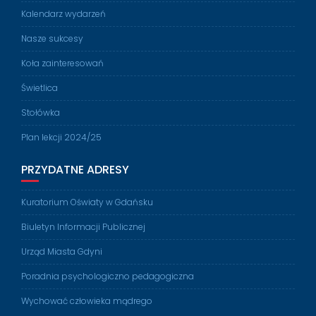
Kalendarz wydarzeń
Nasze sukcesy
Koła zainteresowań
Świetlica
Stołówka
Plan lekcji 2024/25
PRZYDATNE ADRESY
Kuratorium Oświaty w Gdańsku
Biuletyn Informacji Publicznej
Urząd Miasta Gdyni
Poradnia psychologiczno pedagogiczna
Wychować człowieka mądrego