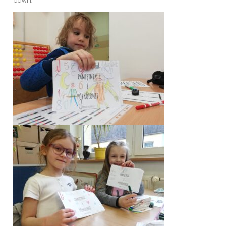
bawili.