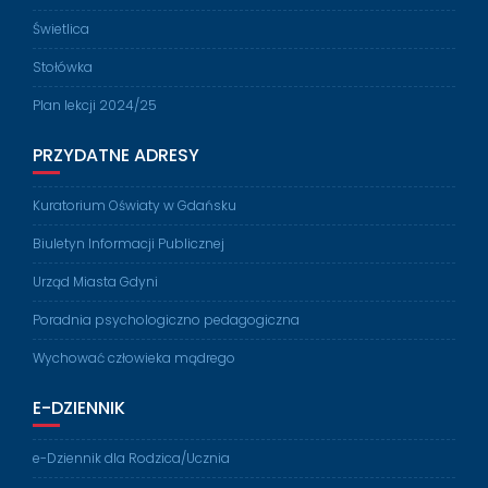
Świetlica
Stołówka
Plan lekcji 2024/25
PRZYDATNE ADRESY
Kuratorium Oświaty w Gdańsku
Biuletyn Informacji Publicznej
Urząd Miasta Gdyni
Poradnia psychologiczno pedagogiczna
Wychować człowieka mądrego
E-DZIENNIK
e-Dziennik dla Rodzica/Ucznia