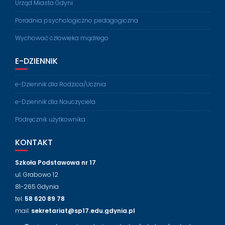
Urząd Miasta Gdyni
Poradnia psychologiczno pedagogiczna
Wychować człowieka mądrego
E-DZIENNIK
e-Dziennik dla Rodzica/Ucznia
e-Dziennik dla Nauczyciela
Podręcznik użytkownika
KONTAKT
Szkoła Podstawowa nr 17
ul. Grabowo 12
81-265 Gdynia
tel.
58 620 89 78
mail:
sekretariat@sp17.edu.gdynia.pl