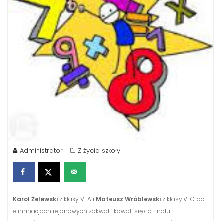
Administrator
Z życia szkoły
Karol Żelewski
z klasy VI A i
Mateusz Wróblewski
z klasy VI C po
eliminacjach rejonowych zakwalifikowali się do finału