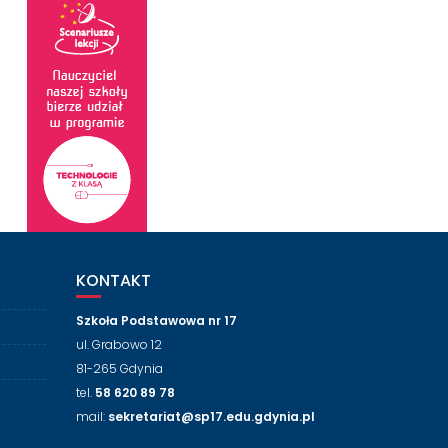
KONTAKT
Szkoła Podstawowa nr 17
ul. Grabowo 12
81-265 Gdynia
tel.
58 620 89 78
mail:
sekretariat@sp17.edu.gdynia.pl