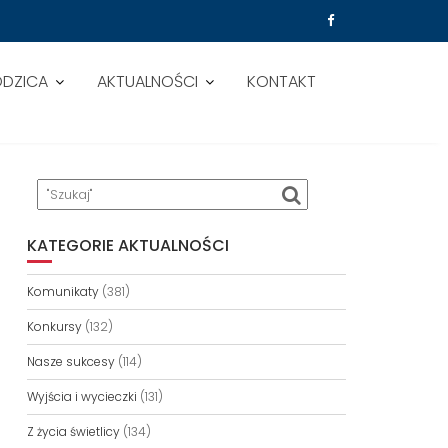
ODZICA
AKTUALNOŚCI
KONTAKT
KATEGORIE AKTUALNOŚCI
Komunikaty
(381)
Konkursy
(132)
Nasze sukcesy
(114)
Wyjścia i wycieczki
(131)
Z życia świetlicy
(134)