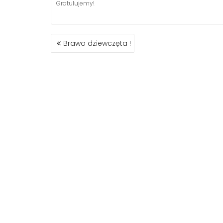
Gratulujemy!
NAWIGACJA
Brawo dziewczęta !
WPISU