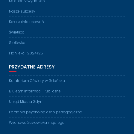
Kalendarz wydarzeń
Nasze sukcesy
Koła zainteresowań
Świetlica
Stołówka
Plan lekcji 2024/25
PRZYDATNE ADRESY
Kuratorium Oświaty w Gdańsku
Biuletyn Informacji Publicznej
Urząd Miasta Gdyni
Poradnia psychologiczno pedagogiczna
Wychować człowieka mądrego