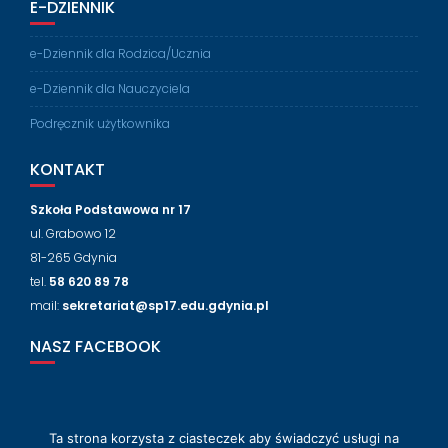
E-DZIENNIK
e-Dziennik dla Rodzica/Ucznia
e-Dziennik dla Nauczyciela
Podręcznik użytkownika
KONTAKT
Szkoła Podstawowa nr 17
ul. Grabowo 12
81-265 Gdynia
tel.
58 620 89 78
mail:
sekretariat@sp17.edu.gdynia.pl
NASZ FACEBOOK
Ta strona korzysta z ciasteczek aby świadczyć usługi na