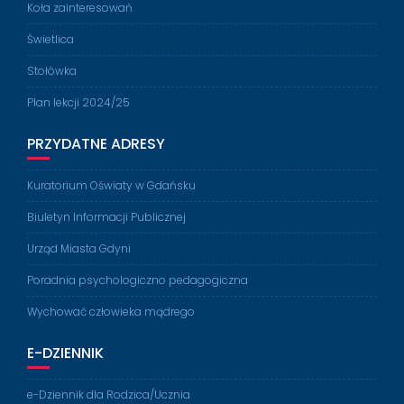
Koła zainteresowań
Świetlica
Stołówka
Plan lekcji 2024/25
PRZYDATNE ADRESY
Kuratorium Oświaty w Gdańsku
Biuletyn Informacji Publicznej
Urząd Miasta Gdyni
Poradnia psychologiczno pedagogiczna
Wychować człowieka mądrego
E-DZIENNIK
e-Dziennik dla Rodzica/Ucznia