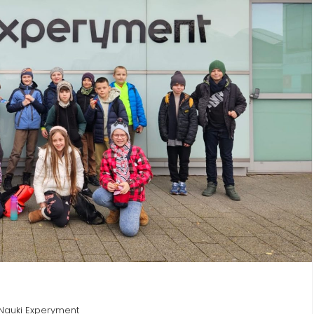
Nauki Experyment