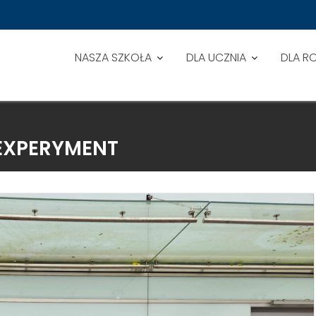
NASZA SZKOŁA
DLA UCZNIA
DLA R
EXPERYMENT