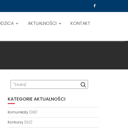
ODZICA
AKTUALNOŚCI
KONTAKT
KATEGORIE AKTUALNOŚCI
Komunikaty
(381)
Konkursy
(132)