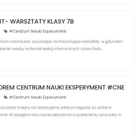
T- WARSZTATY KLASY 7B
#Centrum Nauki Experyment
atorium chemiczne. wyruszając na fascynujące warsztaty w gdyńskim
enie wiedzy na temat reakcji chemicznych i praw fizyki…
OREM CENTRUM NAUKI EKSPERYMENT #CNE
#Centrum Nauki Experyment
 ruszył. Kolejny raz spróbujemy zdobyć nagrody za udział w
ncie. W ubiegłym roku nasza aktywność w przeliczeniu na punkty w…