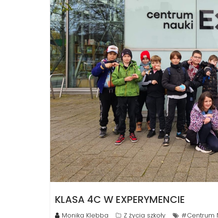
KLASA 4C W EXPERYMENCIE
Monika Klebba
Z życia szkoły
#Centrum 