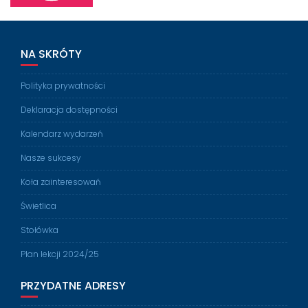
NA SKRÓTY
Polityka prywatności
Deklaracja dostępności
Kalendarz wydarzeń
Nasze sukcesy
Koła zainteresowań
Świetlica
Stołówka
Plan lekcji 2024/25
PRZYDATNE ADRESY