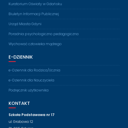
Kuratorium Oświaty w Gdańsku
Biuletyn Informacji Publicznej
Urząd Miasta Gdyni
Poradnia psychologiczno pedagogiczna
Wychować człowieka mądrego
E-DZIENNIK
e-Dziennik dla Rodzica/Ucznia
e-Dziennik dla Nauczyciela
Podręcznik użytkownika
KONTAKT
Szkoła Podstawowa nr 17
ul. Grabowo 12