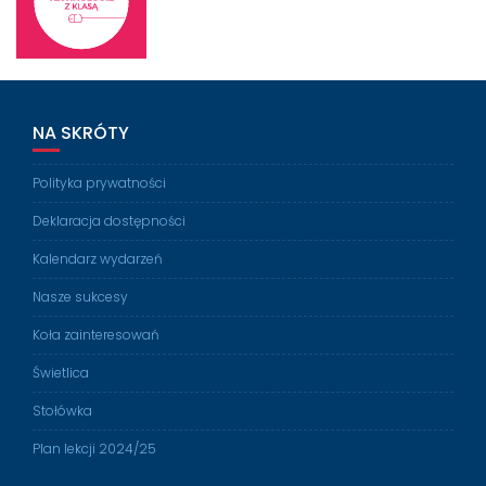
NA SKRÓTY
Polityka prywatności
Deklaracja dostępności
Kalendarz wydarzeń
Nasze sukcesy
Koła zainteresowań
Świetlica
Stołówka
Plan lekcji 2024/25