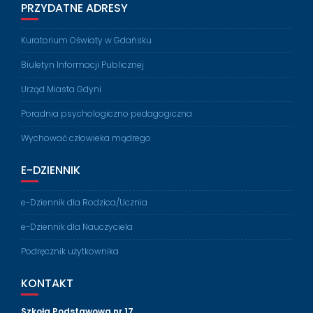
PRZYDATNE ADRESY
Kuratorium Oświaty w Gdańsku
Biuletyn Informacji Publicznej
Urząd Miasta Gdyni
Poradnia psychologiczno pedagogiczna
Wychować człowieka mądrego
E-DZIENNIK
e-Dziennik dla Rodzica/Ucznia
e-Dziennik dla Nauczyciela
Podręcznik użytkownika
KONTAKT
Szkoła Podstawowa nr 17