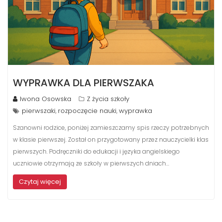
WYPRAWKA DLA PIERWSZAKA
Iwona Osowska
Z życia szkoły
pierwszaki
rozpoczęcie nauki
wyprawka
,
,
Szanowni rodzice, poniżej zamieszczamy spis rzeczy potrzebnych
w klasie pierwszej. Został on przygotowany przez nauczycielki klas
pierwszych. Podręczniki do edukacji i języka angielskiego
uczniowie otrzymają ze szkoły w pierwszych dniach…
Czytaj więcej