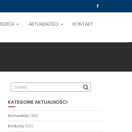
ODZICA
AKTUALNOŚCI
KONTAKT
KATEGORIE AKTUALNOŚCI
Komunikaty
(381)
Konkursy
(132)