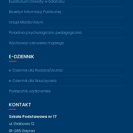
Kuratorium Oświaty w Gdańsku
Biuletyn Informacji Publicznej
Urząd Miasta Gdyni
Poradnia psychologiczno pedagogiczna
Wychować człowieka mądrego
E-DZIENNIK
e-Dziennik dla Rodzica/Ucznia
e-Dziennik dla Nauczyciela
Podręcznik użytkownika
KONTAKT
Szkoła Podstawowa nr 17
ul. Grabowo 12
81-265 Gdynia