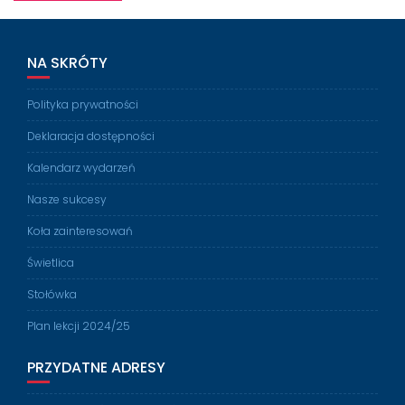
NA SKRÓTY
Polityka prywatności
Deklaracja dostępności
Kalendarz wydarzeń
Nasze sukcesy
Koła zainteresowań
Świetlica
Stołówka
Plan lekcji 2024/25
PRZYDATNE ADRESY